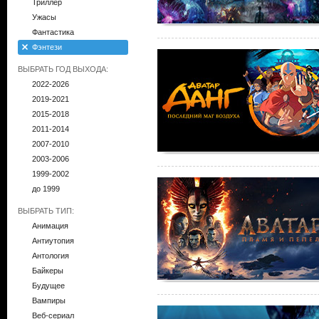
Триллер
Ужасы
Фантастика
Фэнтези
ВЫБРАТЬ ГОД ВЫХОДА:
2022-2026
2019-2021
2015-2018
2011-2014
2007-2010
2003-2006
1999-2002
до 1999
ВЫБРАТЬ ТИП:
Анимация
Антиутопия
Антология
Байкеры
Будущее
Вампиры
Веб-сериал