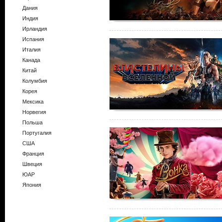
Дания
Индия
Ирландия
Испания
Италия
Канада
Китай
Колумбия
Корея
Мексика
Норвегия
Польша
Португалия
США
Франция
Швеция
ЮАР
Япония