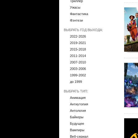
Триллер
Ужасы
Фантастика
Фэнтези
ВЫБРАТЬ ГОД ВЫХОДА:
2022-2026
2019-2021
2015-2018
2011-2014
2007-2010
2003-2006
1999-2002
до 1999
ВЫБРАТЬ ТИП:
Анимация
Антиутопия
Антология
Байкеры
Будущее
Вампиры
Веб-сериал