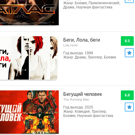
Жанр: Боевик, Приключенческий,
Драма, Научная фантастика
Беги, Лола, беги
8.5
Lola rennt
Год выхода: 1998
Жанр: Драма, Триллер, Боевик
Бегущий человек
6.8
The Running Man
Год выхода: 2025
Жанр: Комедия, Триллер,
Боевик, Научная фантастика