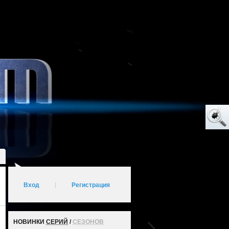
Вход
|
Регистрация
НОВИНКИ
СЕРИЙ
/
СЕЗОНОВ