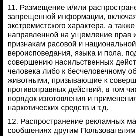
11. Размещение и/или распростран
запрещенной информации, включа
экстремистского характера, а такж
направленной на ущемление прав и
признакам расовой и национальной
вероисповедания, языка и пола, п
совершению насильственных дейст
человека либо к бесчеловечному о
животными, призывающие к совер
противоправных действий, в том ч
порядок изготовления и применени
наркотических средств и т.д.
12. Распространение рекламных ма
сообщениях другим Пользователям 