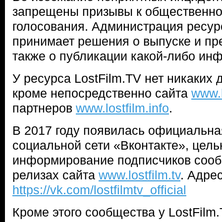
запрещены призывы к общественно
голосования. Администрация ресур
принимает решения о выпуске и пр
также о публикации какой-либо ин
У ресурса LostFilm.TV нет никаких д
кроме непосредственно сайта
www.l
партнеров
www.lostfilm.info
.
В 2017 году появилась официальная
социальной сети «Вконтакте», цель
информирование подписчиков сооб
релизах сайта
www.lostfilm.tv
. Адре
https://vk.com/lostfilmtv_official
Кроме этого сообщества у LostFilm.