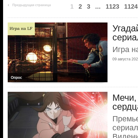
Предыдущая страница
1
2
3
...
1123
1124
Угада
сериа
Игра н
09 августа 2026
Опрос
Мечи,
сердц
Премье
сериал
Видени