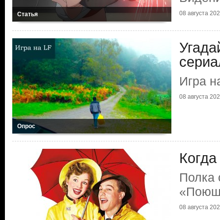
08 августа 2026
Статья
Угада
сериа
Игра н
08 августа 2026
Опрос
Когда
Полка 
«Поющ
08 августа 2026