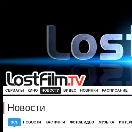
СЕРИАЛЫ
КИНО
НОВОСТИ
ВИДЕО
НОВИНКИ
РАСПИСАНИЕ
Новости
ВСЕ
НОВОСТИ
КАСТИНГИ
ФОТО/ВИДЕО
МУЗЫКА
ИНТЕ