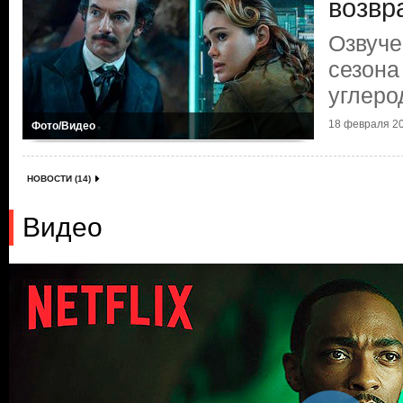
возвр
Озвуче
сезона
углеро
18 февраля 20
Фото/Видео
НОВОСТИ (14)
Видео