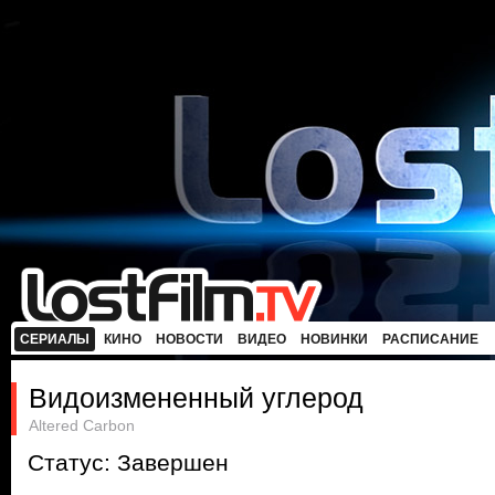
СЕРИАЛЫ
КИНО
НОВОСТИ
ВИДЕО
НОВИНКИ
РАСПИСАНИЕ
Видоизмененный углерод
Altered Carbon
Статус: Завершен