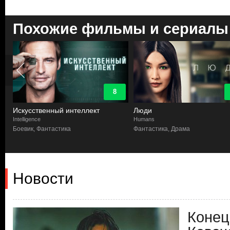
Похожие фильмы и сериалы
8
Искусственный интеллект
Люди
Intelligence
Humans
ма
Боевик, Фантастика
Фантастика, Драма
Новости
Конец