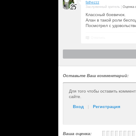
fathezzz
|
Заслуженный зритель
Оценка 
Классный боевичок.
Алан в такой роли беспо
Посмотрел с удовольстви
Ответить
Оставьте Ваш комментарий:
Для того чтобы оставить коммен
сайте.
Вход
|
Регистрация
Ваша оценка: