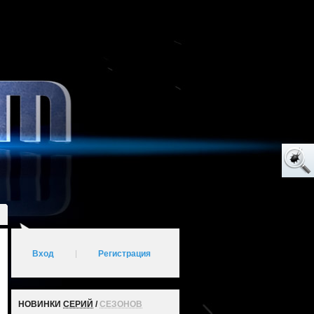
Вход
|
Регистрация
НОВИНКИ
СЕРИЙ
/
СЕЗОНОВ