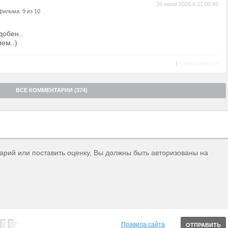
26 июля 2026 в 21:00:45
фильма: 9 из 10
добен..
ем..)
|
Пожаловаться
ВСЕ КОММЕНТАРИИ (374)
тарий или поставить оценку, Вы должны быть авторизованы на
Правила сайта