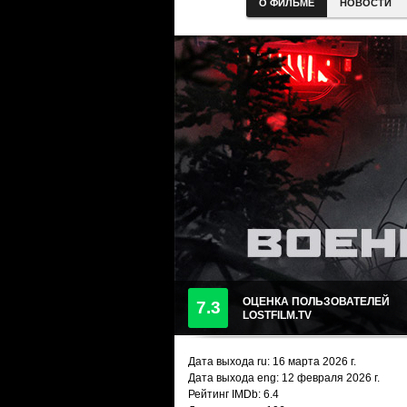
О ФИЛЬМЕ
НОВОСТИ
ОЦЕНКА ПОЛЬЗОВАТЕЛЕЙ
7.3
LOSTFILM.TV
Дата выхода ru:
16 марта 2026
г.
Дата выхода eng: 12 февраля 2026 г.
Рейтинг IMDb: 6.4