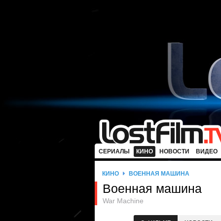
СЕРИАЛЫ
КИНО
НОВОСТИ
ВИДЕО
КИНО
ВОЕННАЯ МАШИНА
Военная машина
War Machine