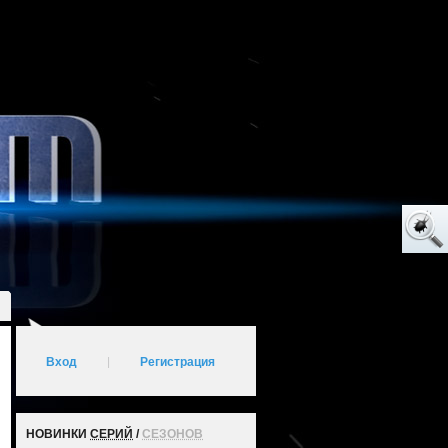
Вход
|
Регистрация
НОВИНКИ
СЕРИЙ
/
СЕЗОНОВ