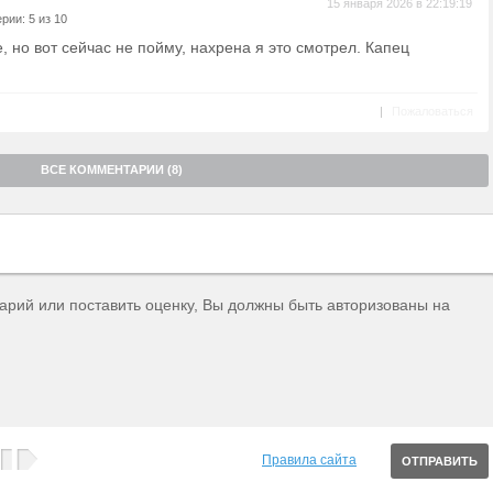
15 января 2026 в 22:19:19
рии: 5 из 10
 но вот сейчас не пойму, нахрена я это смотрел. Капец
|
Пожаловаться
ВСЕ КОММЕНТАРИИ (8)
тарий или поставить оценку, Вы должны быть авторизованы на
Правила сайта