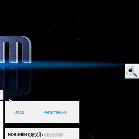
Вход
|
Регистрация
НОВИНКИ
СЕРИЙ
/
СЕЗОНОВ