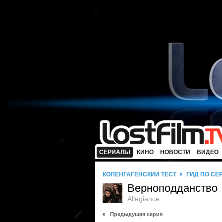
СЕРИАЛЫ
КИНО
НОВОСТИ
ВИДЕО
КОПЕНГАГЕНСКИЙ ТЕСТ
ГИД ПО СЕ
Верноподданство
Allegiance
Предыдущая серия